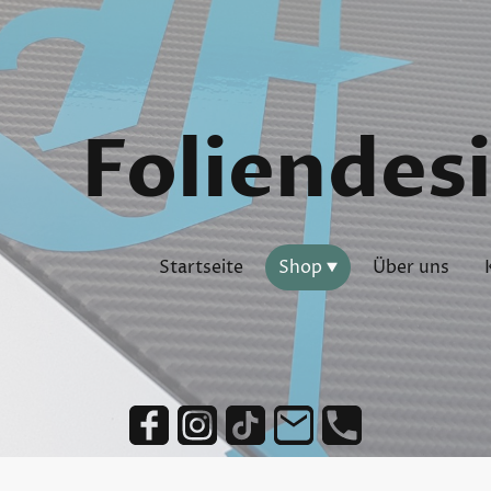
Foliendes
Startseite
Shop
Über uns